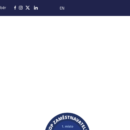
ýběr
EN