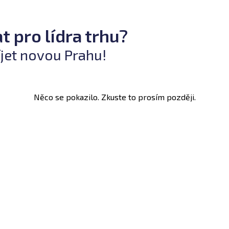
t pro lídra trhu?
íjet novou Prahu!
Něco se pokazilo. Zkuste to prosím později.