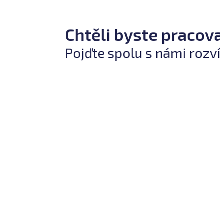
Chtěli byste pracova
Pojďte spolu s námi rozv