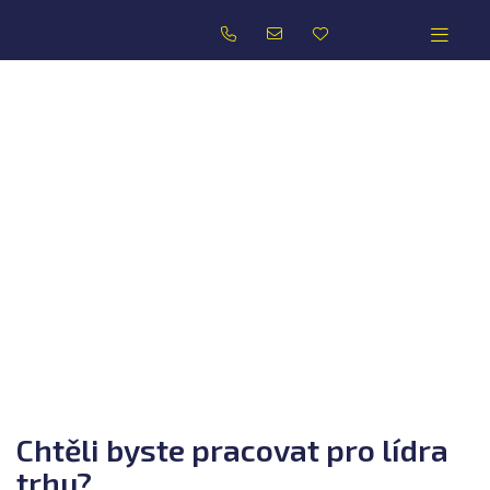
Chtěli byste pracovat pro lídra
trhu?